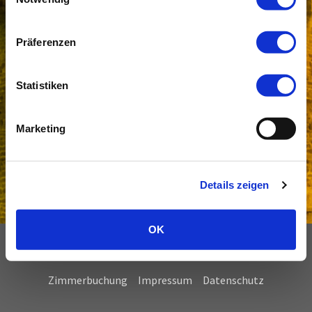
Präferenzen
Statistiken
Marketing
Details zeigen
OK
WOHLFÜHLEN IN BESONDERER ATMOSPHÄRE
Zimmerbuchung
Impressum
Datenschutz